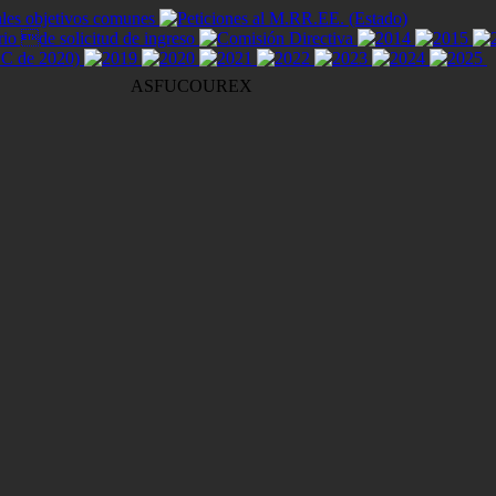
ASFUCOUREX